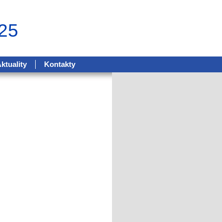
25
ktuality
Kontakty