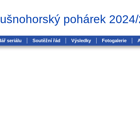
rušnohorský pohárek 2024/
ář seriálu
Soutěžní řád
Výsledky
Fotogalerie
A